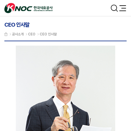
본문 바로가기
한국석유공사
검색
메뉴
CEO 인사말
공사소개
CEO
CEO 인사말