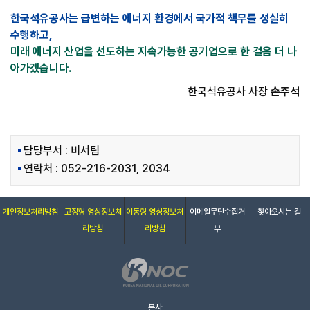
한국석유공사는 급변하는 에너지 환경에서 국가적 책무를 성실히
수행하고,
미래 에너지 산업을 선도하는 지속가능한 공기업으로 한 걸음 더 나
아가겠습니다.
한국석유공사 사장
손주석
담당부서 : 비서팀
연락처 : 052-216-2031, 2034
개인정보처리방침
고정형 영상정보처
이동형 영상정보처
이메일무단수집거
찾아오시는 길
리방침
리방침
부
본사