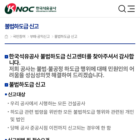
본문 바로가기
한국석유공사
검색
메뉴
불법하도급 신고
국민참여
부패·공익신고
불법하도급 신고
한국석유공사 불법하도급 신고센터를 찾아주셔서 감사합
니다.
저희 공사는 불법·불공정 하도급 행위에 대해 민원인의 어
려움을 성심성의껏 해결하여 드리겠습니다.
불법하도급 신고
신고대상
우리 공사에서 시행하는 모든 건설공사
하도급 관련 법령을 위반한 모든 불법하도급 행위와 관련된 개인
및 법인
당해 공사 준공시점 이전까지 신고되는 경우에 한 함