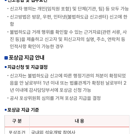
신고방법 및 접수요건
신고자 명의는 개인(임직원 포함) 및 단체(기관, 팀) 등 모두 가능
신고방법은 방문, 우편, 인터넷(불법하도급 신고센터) 신고에 한
함
불법하도급 거래 행위를 확인할 수 있는 근거자료(관련 서류, 사
진 등)을 제출하고 신고자 및 피신고자의 실명, 주소, 연락처 등
인적사항 확인이 가능한 경우
포상급 지급 안내
지급신청 및 지급결정
신고자는 불법하도급 신고에 따른 행정기관의 처분이 확정되었
음을 안 날로부터 1년 이내 또는 법률관계가 확정된 날로부터 2
년 이내에 감사담당부서에 포상금 신청 가능
공사 포상위원회 심의를 거쳐 포상금 지급을 결정
포상금 지급 기준
구 분
내 용
포상조건
국내외 석유개발 참여사