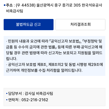
주소
: (우 44538) 울산광역시 중구 종가로 305 한국석유공사
비축감사팀
불법하도급 신고
처리결과조회
· 민원의 내용과 요건에 따라 「공익신고자 보호법」, 「부정청탁 및
금품 등 수수의 금지에 관한 법률」 등에 따른 부패·공익신고에 해
당될 경우 관련 법령에 따라 신고자는 보호되고 지원됨을 알려드
립니다.
· 공익신고자 보호법 제8조, 제8조의2 및 동법 시행령 제29조에
근거하여 개인정보를 수집·처리함을 알려드립니다.
담당부서 : 감사실 비축감사팀
연락처 : 052-216-2162