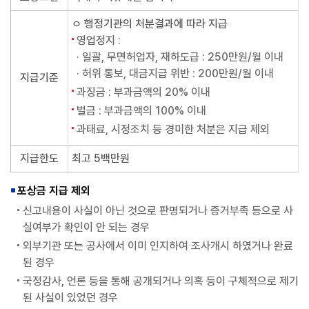
ㅇ 행정기관의 처분결과에 따라 지급
영업정지 :
· 일괄, 무면허업자, 재하도급 : 250만원/월 이내
· 허위 통보, 대금지급 위반 : 200만원/월 이내
지급기준
과징금 : 부과금액의 20% 이내
벌금 : 부과금액의 100% 이내
과태료, 시정조치 등 경미한 처분은 지급 제외
지급한도
최고 5백만원
포상금 지급 제외
신고내용이 사실이 아닌 것으로 판명되거나 증거부족 등으로 사
실여부가 확인이 안 되는 경우
외부기관 또는 공사에서 이미 인지하여 조사개시 하였거나 완료
된 경우
국정감사, 언론 등을 통해 공개되거나 의혹 등이 구체적으로 제기
된 사실이 있었던 경우