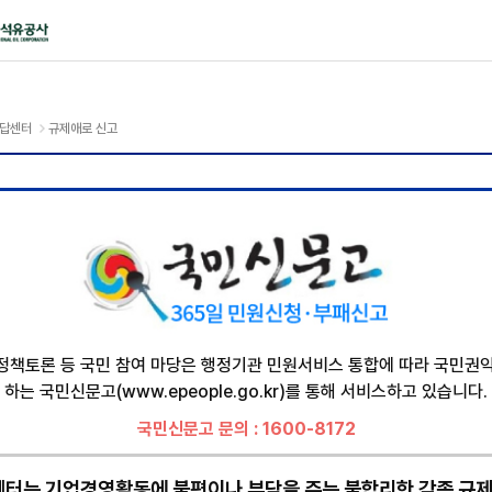
공사
규제애로 신고
답센터
 정책토론 등 국민 참여 마당은 행정기관 민원서비스 통합에 따라 국민
하는 국민신문고(
www.epeople.go.kr
)를 통해 서비스하고 있습니다.
국민신문고 문의 : 1600-8172
터는 기업경영활동에 불편이나 부담을 주는 불합리한 각종 규제