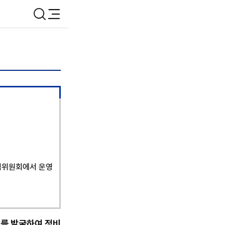
검색
메뉴
권익위원회에서 운영
를 발굴하여 정비