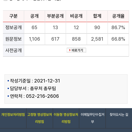
구분
공개
부분공개
비공개
합계
공개율
정보공개
65
13
12
90
86.7%
원문정보
1,106
617
858
2,581
66.8%
사전공개
작성기준일 : 2021-12-31
담당부서 : 총무처 총무팀
연락처 : 052-216-2606
개인정보처리방침
고정형 영상정보처
이동형 영상정보처
이메일무단수집거
찾아오시는 길
리방침
리방침
부