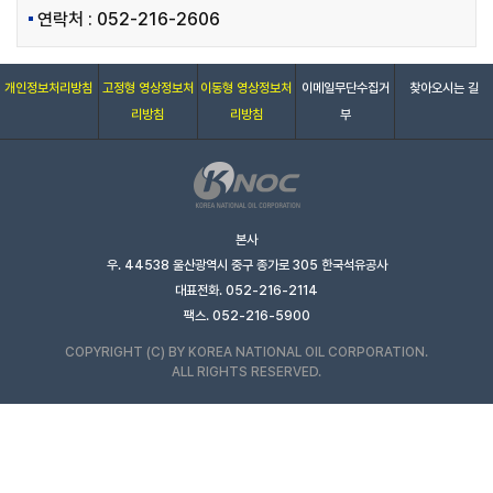
연락처 : 052-216-2606
개인정보처리방침
고정형 영상정보처
이동형 영상정보처
이메일무단수집거
찾아오시는 길
리방침
리방침
부
본사
우. 44538 울산광역시 중구 종가로 305 한국석유공사
대표전화. 052-216-2114
팩스. 052-216-5900
COPYRIGHT (C) BY KOREA NATIONAL OIL CORPORATION.
ALL RIGHTS RESERVED.