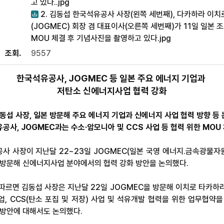
고 있다..jpg
2. 김동섭 한국석유공사 사장(왼쪽 세번째), 다카하라 이치
(JOGMEC) 회장 겸 대표이사(오른쪽 세번째)가 11일 일본
MOU 체결 후 기념사진을 촬영하고 있다.jpg
조회
9557
한국석유공사, JOGMEC 등 일본 주요 에너지 기업과
저탄소 신에너지사업 협력 강화
김동섭 사장, 일본 방문해 주요 에너지 기업과 신에너지 사업 협력 방향 등
유공사, JOGMEC과는 수소·암모니아 및 CCS 사업 등 협력 위한 MO
사 사장이 지난달 22~23일 JOGMEC(일본 국영 에너지․금속광물자원
 방문해 신에너지사업 분야에서의 협력 강화 방안을 논의했다.
 따르면 김동섭 사장은 지난달 22일 JOGMEC을 방문해 이치로 타카하
업, CCS(탄소 포집 및 저장) 사업 및 석유개발 협력을 위한 업무협약을
 방안에 대해서도 논의했다.