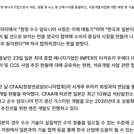
의 국영 에너지기업으로서 석유, 광물 및 수소 등 신에너지를 총괄하고, 자원개발사업에 대한 재정 및 기
 자리에서 “청정 수소·암모니아 시장은 이제 태동기”라며 “한국과 일본이
이 될 것으로 보이는 만큼 양국이 협력해 소비자 중심의 시장을 만들어 나
매우 동의한다”며 적극 협력하겠다는 뜻을 밝혔다.
튿날인 23일 일본 최대 종합 에너지기업인 INPEX의 타카유키 우에다 
아 및 CCS 사업 추진 현황에 대해 공유하는 한편, 석유개발 사업 관련 
은 날 CFAA(청정연료암모니아협회)의 시게루 무라키 회장과의 면담을 
개발 현황을 파악했다. CFAA에 따르면 일본은 최근 1GW급 석탄발전소
고 순수 암모니아 전기 생산 가스터빈 개발을 오는 2030년대 초 상용화
 추진선을 위한 엔진 개발도 진행하고 있다.
일본의 경우 수소 기술이 실질적인 수익 창출을 일으킬 수 있는 수준에 
사 차원에서 일본과의 기술 협력 등을 통해 한국 산업에 도움이 될 수 있는