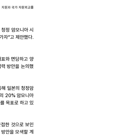
술 지원과 국가 자원외교를
 청정 암모니아 시
가자”고 제안했다.
대표와 면담하고 양
협력 방안을 논의했
통해 일본의 청정암
의 20% 암모니아
를 목표로 하고 있
근접한 것으로 보인
 방안을 모색할 계