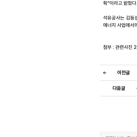
획”이라고 밝혔다
석유공사는 김동섭
에너지 사업에서의
첨부 : 관련사진 2
이전글
다음글