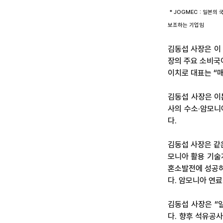
* JOGMEC : 일본
보조하는 기업임
김동섭 사장은 이
장의 주요 소비국
이치로 대표는 “
김동섭 사장은 이
사의 수소·암모니
다.
김동섭 사장은 같
모니아 활용 기술
혼소발전에 성공하
다. 암모니아 연료
김동섭 사장은 “
다. 향후 석유공