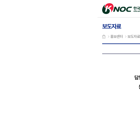
본문 바로가기
한국석유
보도자료
홍보센터
보도자료
담